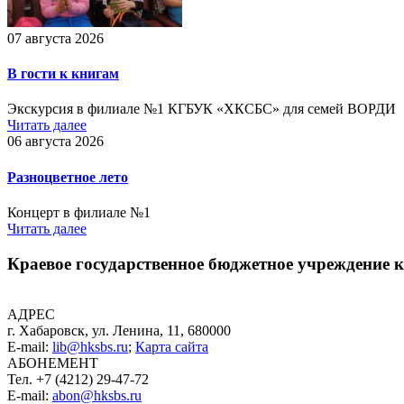
07 августа 2026
В гости к книгам
Экскурсия в филиале №1 КГБУК «ХКСБС» для семей ВОРДИ
Читать далее
06 августа 2026
Разноцветное лето
Концерт в филиале №1
Читать далее
Краевое государственное бюджетное учреждение
АДРЕС
г. Хабаровск, ул. Ленина, 11, 680000
E-mail:
lib@hksbs.ru
;
Карта сайта
АБОНЕМЕНТ
Тел. +7 (4212) 29-47-72
E-mail:
abon@hksbs.ru