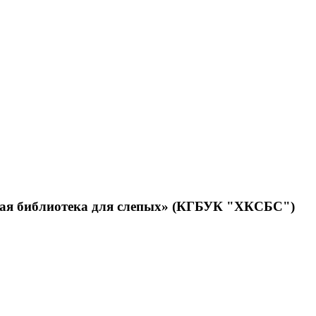
нная библиотека для слепых» (КГБУК "ХКСБС")