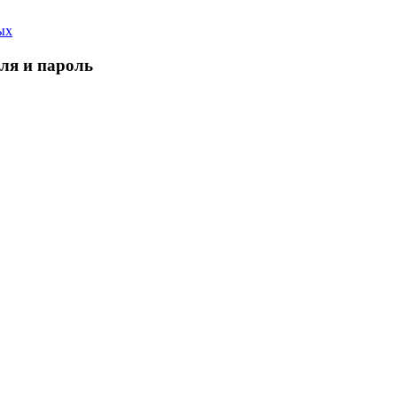
ых
еля и пароль