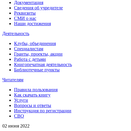
Документация
Сведения об учредителе
Реквизиты
СМИ о нас
Наши достижения
Деятельность
Клубы, объединения
Специалистам
Гранты, проекты, акции
Работа с детьми
Книгопечатная деятельность
Библиотечные пункты
Читателям
Правила пользования
Как скачать книгу
Услуги
Вопросы и ответы
Инструкция по регистрации
СВО
02 июня 2022