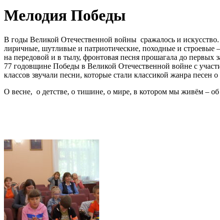
Мелодия Победы
В годы Великой Отечественной войны сражалось и искусство.
лиричные, шутливые и патриотические, походные и строевые –
на передовой и в тылу, фронтовая песня прошагала до первых
77 годовщине Победы в Великой Отечественной войне с учас
классов звучали песни, которые стали классикой жанра песен 
О весне, о детстве, о тишине, о мире, в котором мы живём – 