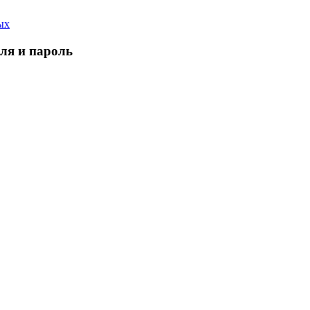
ых
еля и пароль