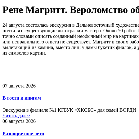
Рене Магритт. Вероломство о
24 августа состоялась экскурсия в Дальневосточный художест
почти все существующие литографии мастера. Около 50 работ.
точно словами описать созданный необычный мир на картинах х
или неправильного ответа не существует. Магритт в своих ра
вылетающий из камина, вместо лиц: у дамы букетик фиалок, а 
из символов картин.
07 августа 2026
В гости к книгам
Экскурсия в филиале №1 КГБУК «ХКСБС» для семей ВОРДИ
Читать далее
06 августа 2026
Разноцветное лето