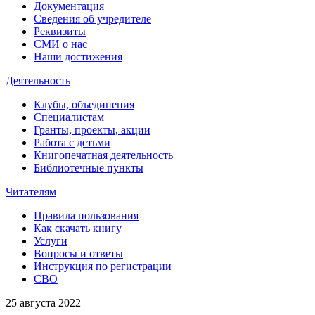
Документация
Сведения об учредителе
Реквизиты
СМИ о нас
Наши достижения
Деятельность
Клубы, объединения
Специалистам
Гранты, проекты, акции
Работа с детьми
Книгопечатная деятельность
Библиотечные пункты
Читателям
Правила пользования
Как скачать книгу
Услуги
Вопросы и ответы
Инструкция по регистрации
СВО
25 августа 2022