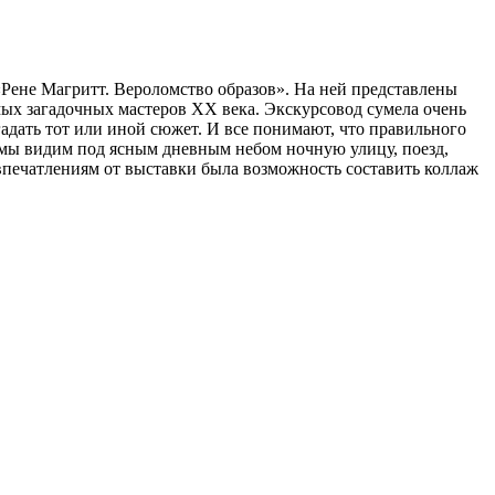
«Рене Магритт. Вероломство образов». На ней представлены
мых загадочных мастеров XX века. Экскурсовод сумела очень
адать тот или иной сюжет. И все понимают, что правильного
 мы видим под ясным дневным небом ночную улицу, поезд,
 впечатлениям от выставки была возможность составить коллаж