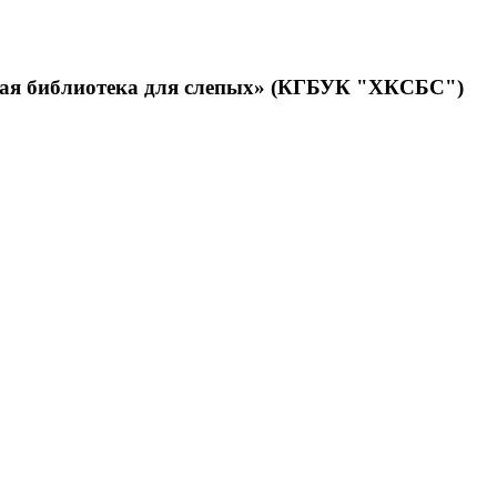
нная библиотека для слепых» (КГБУК "ХКСБС")