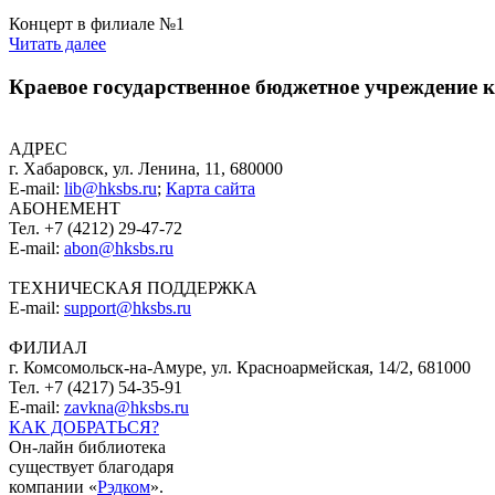
Концерт в филиале №1
Читать далее
Краевое государственное бюджетное учреждение
АДРЕС
г. Хабаровск, ул. Ленина, 11, 680000
E-mail:
lib@hksbs.ru
;
Карта сайта
АБОНЕМЕНТ
Тел. +7 (4212) 29-47-72
E-mail:
abon@hksbs.ru
ТЕХНИЧЕСКАЯ ПОДДЕРЖКА
E-mail:
support@hksbs.ru
ФИЛИАЛ
г. Комсомольск-на-Амуре, ул. Красноармейская, 14/2, 681000
Тел. +7 (4217) 54-35-91
E-mail:
zavkna@hksbs.ru
КАК ДОБРАТЬСЯ?
Он-лайн библиотека
существует благодаря
компании «
Рэдком
».