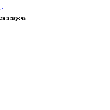
ых
еля и пароль