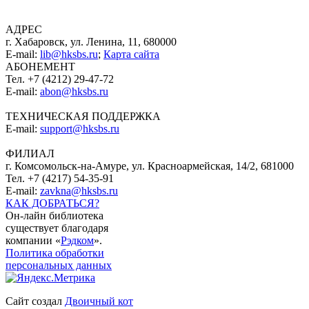
АДРЕС
г. Хабаровск, ул. Ленина, 11, 680000
E-mail:
lib@hksbs.ru
;
Карта сайта
АБОНЕМЕНТ
Тел. +7 (4212) 29-47-72
E-mail:
abon@hksbs.ru
ТЕХНИЧЕСКАЯ ПОДДЕРЖКА
E-mail:
support@hksbs.ru
ФИЛИАЛ
г. Комсомольск-на-Амуре, ул. Красноармейская, 14/2, 681000
Тел. +7 (4217) 54-35-91
E-mail:
zavkna@hksbs.ru
КАК ДОБРАТЬСЯ?
Он-лайн библиотека
существует благодаря
компании «
Рэдком
».
Политика обработки
персональных данных
Сайт создал
Двоичный кот