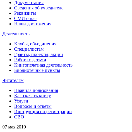
Документация
Сведения об учредителе
Реквизиты
СМИ о нас
Наши достижения
Деятельность
Клубы, объединения
Специалистам
Гранты, проекты, акции
Работа с детьми
Книгопечатная деятельность
Библиотечные пункты
Читателям
Правила пользования
Как скачать книгу
Услуги
Вопросы и ответы
Инструкция по регистрации
СВО
07 мая 2019