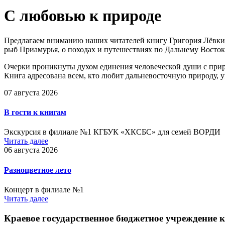
С любовью к природе
Предлагаем вниманию наших читателей книгу Григория Лёвкина
рыб Приамурья, о походах и путешествиях по Дальнему Восток
Очерки проникнуты духом единения человеческой души с приро
Книга адресована всем, кто любит дальневосточную природу, у
07 августа 2026
В гости к книгам
Экскурсия в филиале №1 КГБУК «ХКСБС» для семей ВОРДИ
Читать далее
06 августа 2026
Разноцветное лето
Концерт в филиале №1
Читать далее
Краевое государственное бюджетное учреждение