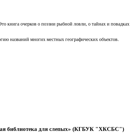
о книга очерков о поэзии рыбной ловли, о тайнах и повадках
логию названий многих местных географических объектов.
нная библиотека для слепых» (КГБУК "ХКСБС")