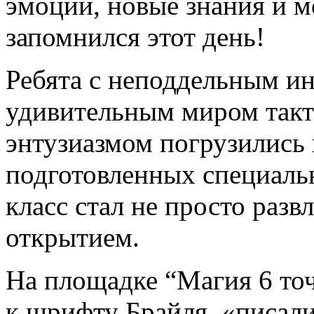
эмоции, новые знания и м
запомнился этот день!
Ребята с неподдельным ин
удивительным миром такти
энтузиазмом погрузились в
подготовленных специаль
класс стал не просто разв
открытием.
На площадке “Магия 6 точ
к шрифту Брайля, «писали