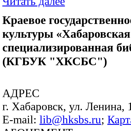
Читать далее
Краевое государственн
культуры «Хабаровская
специализированная би
(КГБУК "ХКСБС")
АДРЕС
г. Хабаровск, ул. Ленина, 
E-mail:
lib@hksbs.ru
;
Карт