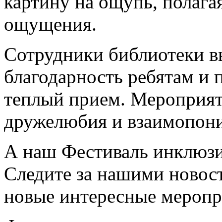
картину на ощупь, полага
ощущения.
Сотрудники библиотеки 
благодарность ребятам и п
теплый прием. Мероприят
дружелюбия и взаимопон
А наш Фестиваль инклюзи
Следите за нашими новос
новые интересные меропр