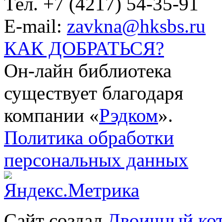
Тел. +7 (4217) 54-35-91
E-mail:
zavkna@hksbs.ru
КАК ДОБРАТЬСЯ?
Он-лайн библиотека
существует благодаря
компании «
Рэдком
».
Политика обработки
персональных данных
Сайт создал
Двоичный ко