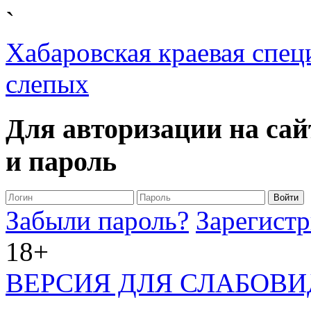
`
Хабаровская краевая спец
слепых
Для авторизации на сай
и пароль
Забыли пароль?
Зарегистр
18+
ВЕРСИЯ ДЛЯ СЛАБОВ