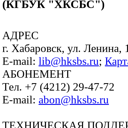
(КГБУК "ХКСБС")
АДРЕС
г. Хабаровск, ул. Ленина, 
E-mail:
lib@hksbs.ru
;
Карт
АБОНЕМЕНТ
Тел. +7 (4212) 29-47-72
E-mail:
abon@hksbs.ru
ТЕХНИЧЕСКАЯ ПОДДЕ