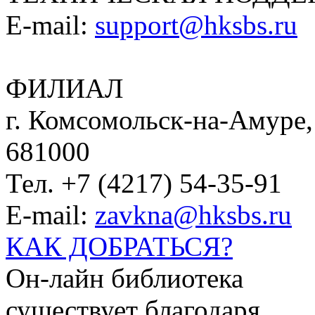
E-mail:
support@hksbs.ru
ФИЛИАЛ
г. Комсомольск-на-Амуре, 
681000
Тел. +7 (4217) 54-35-91
E-mail:
zavkna@hksbs.ru
КАК ДОБРАТЬСЯ?
Он-лайн библиотека
существует благодаря