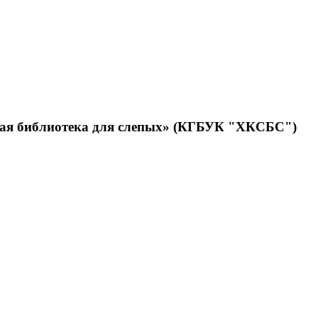
нная библиотека для слепых» (КГБУК "ХКСБС")