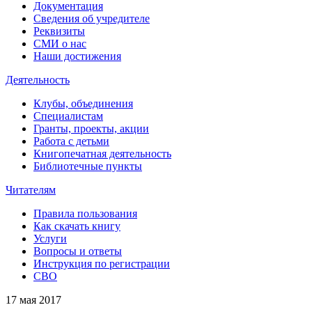
Документация
Сведения об учредителе
Реквизиты
СМИ о нас
Наши достижения
Деятельность
Клубы, объединения
Специалистам
Гранты, проекты, акции
Работа с детьми
Книгопечатная деятельность
Библиотечные пункты
Читателям
Правила пользования
Как скачать книгу
Услуги
Вопросы и ответы
Инструкция по регистрации
СВО
17 мая 2017