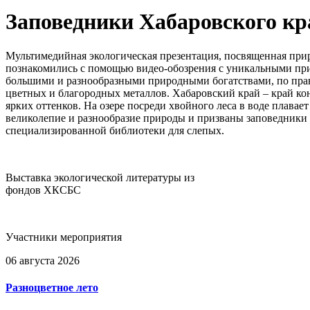
Заповедники Хабаровского кр
Мультимедийная экологическая презентация, посвященная прир
познакомились с помощью видео-обозрения с уникальными при
большими и разнообразными природными богатствами, по прав
цветных и благородных металлов. Хабаровский край – край конт
ярких оттенков. На озере посреди хвойного леса в воде плавае
великолепие и разнообразие природы и призваны заповедники
специализированной библиотеки для слепых.
Выставка экологической литературы из
фондов ХКСБС
Участники мероприятия
06 августа 2026
Разноцветное лето