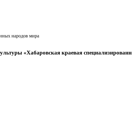
нных народов мира
 культуры «Хабаровская краевая специализирова