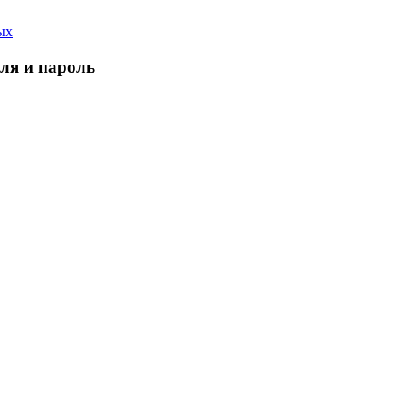
ых
еля и пароль