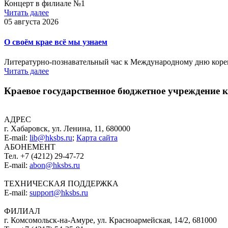
Концерт в филиале №1
Читать далее
05 августа 2026
О своём крае всё мы узнаем
Литературно-познавательный час к Международному дню коре
Читать далее
Краевое государственное бюджетное учреждение
АДРЕС
г. Хабаровск, ул. Ленина, 11, 680000
E-mail:
lib@hksbs.ru
;
Карта сайта
АБОНЕМЕНТ
Тел. +7 (4212) 29-47-72
E-mail:
abon@hksbs.ru
ТЕХНИЧЕСКАЯ ПОДДЕРЖКА
E-mail:
support@hksbs.ru
ФИЛИАЛ
г. Комсомольск-на-Амуре, ул. Красноармейская, 14/2, 681000