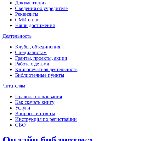
Документация
Сведения об учредителе
Реквизиты
СМИ о нас
Наши достижения
Деятельность
Клубы, объединения
Специалистам
Гранты, проекты, акции
Работа с детьми
Книгопечатная деятельность
Библиотечные пункты
Читателям
Правила пользования
Как скачать книгу
Услуги
Вопросы и ответы
Инструкция по регистрации
СВО
Онлайн библиотека