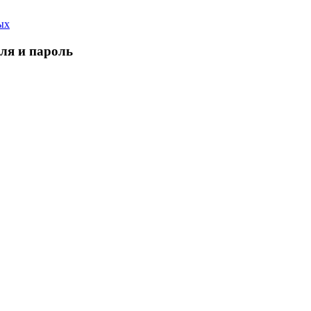
ых
еля и пароль