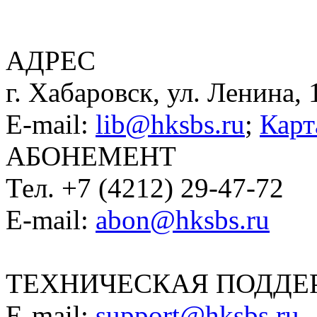
АДРЕС
г. Хабаровск, ул. Ленина, 
E-mail:
lib@hksbs.ru
;
Карт
АБОНЕМЕНТ
Тел. +7 (4212) 29-47-72
E-mail:
abon@hksbs.ru
ТЕХНИЧЕСКАЯ ПОДДЕ
E-mail:
support@hksbs.ru