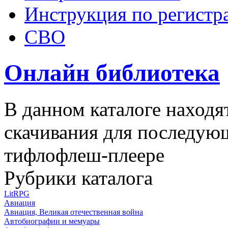
Инструкция по регистр
СВО
Онлайн библиотека
В данном каталоге находя
скачивания для последую
тифлофлеш-плеере
Рубрики каталога
LitRPG
Авиация
Авиация, Великая отечественная война
Автобиографии и мемуары