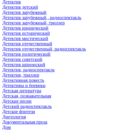
Детектив
Детектив детский
Детектив зарубежный
Детектив зарубежный , радиоспектакль
Детектив зарубежный, триллер
Детектив иронический
Детектив исторический
Детектив мистический
Детектив отечественный
Детектив отечественный, радиоспектакль
Детектив политический
Детектив советский
Детектив шпионский
Детектив, радиоспектакль
Детектив, триллер
Детективная повесть
Детективы и боевики
Детская литература
Детская, познавательная
Детские песни
Детский радиоспектакль
Детское фэнтези
Диетология
Документальная проза
Дом