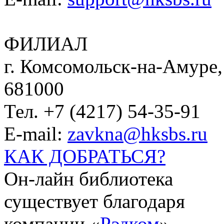
ФИЛИАЛ
г. Комсомольск-на-Амуре, 
681000
Тел. +7 (4217) 54-35-91
E-mail:
zavkna@hksbs.ru
КАК ДОБРАТЬСЯ?
Он-лайн библиотека
существует благодаря
компании «
Рэдком
».