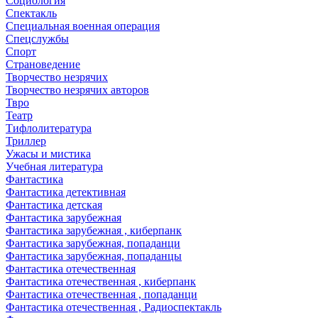
Социология
Спектакль
Специальная военная операция
Спецслужбы
Спорт
Страноведение
Творчество незрячих
Творчество незрячих авторов
Твро
Театр
Тифлолитература
Триллер
Ужасы и мистика
Учебная литература
Фантастика
Фантастика детективная
Фантастика детская
Фантастика зарубежная
Фантастика зарубежная , киберпанк
Фантастика зарубежная, попаданци
Фантастика зарубежная, попаданцы
Фантастика отечественная
Фантастика отечественная , киберпанк
Фантастика отечественная , попаданци
Фантастика отечественная , Радиоспектакль