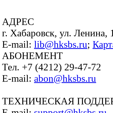
АДРЕС
г. Хабаровск, ул. Ленина, 
E-mail:
lib@hksbs.ru
;
Карт
АБОНЕМЕНТ
Тел. +7 (4212) 29-47-72
E-mail:
abon@hksbs.ru
ТЕХНИЧЕСКАЯ ПОДДЕ
E-mail:
support@hksbs.ru