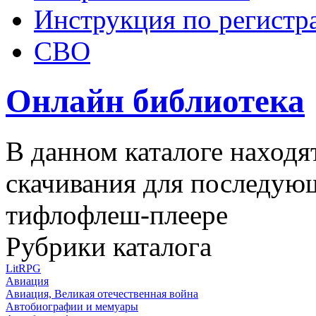
Инструкция по регистр
СВО
Онлайн библиотека
В данном каталоге находя
скачивания для последую
тифлофлеш-плеере
Рубрики каталога
LitRPG
Авиация
Авиация, Великая отечественная война
Автобиографии и мемуары