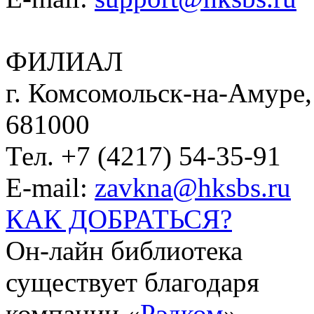
ФИЛИАЛ
г. Комсомольск-на-Амуре, 
681000
Тел. +7 (4217) 54-35-91
E-mail:
zavkna@hksbs.ru
КАК ДОБРАТЬСЯ?
Он-лайн библиотека
существует благодаря
компании «
Рэдком
».