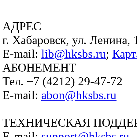
АДРЕС
г. Хабаровск, ул. Ленина, 
E-mail:
lib@hksbs.ru
;
Карт
АБОНЕМЕНТ
Тел. +7 (4212) 29-47-72
E-mail:
abon@hksbs.ru
ТЕХНИЧЕСКАЯ ПОДДЕ
E-mail:
support@hksbs.ru