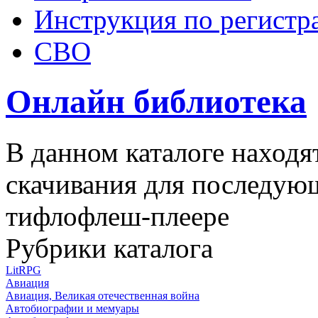
Инструкция по регистр
СВО
Онлайн библиотека
В данном каталоге находя
скачивания для последую
тифлофлеш-плеере
Рубрики каталога
LitRPG
Авиация
Авиация, Великая отечественная война
Автобиографии и мемуары