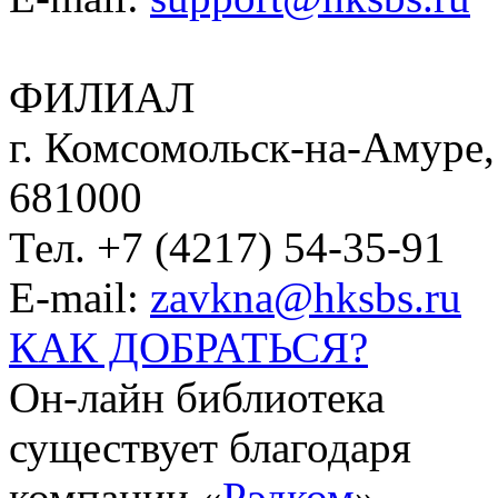
ФИЛИАЛ
г. Комсомольск-на-Амуре, 
681000
Тел. +7 (4217) 54-35-91
E-mail:
zavkna@hksbs.ru
КАК ДОБРАТЬСЯ?
Он-лайн библиотека
существует благодаря
компании «
Рэдком
».