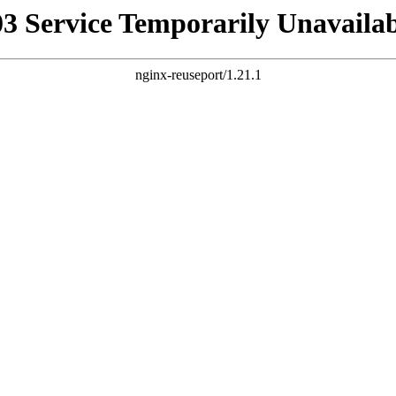
03 Service Temporarily Unavailab
nginx-reuseport/1.21.1