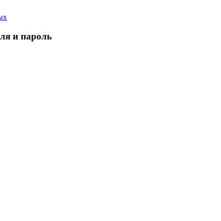
ых
еля и пароль