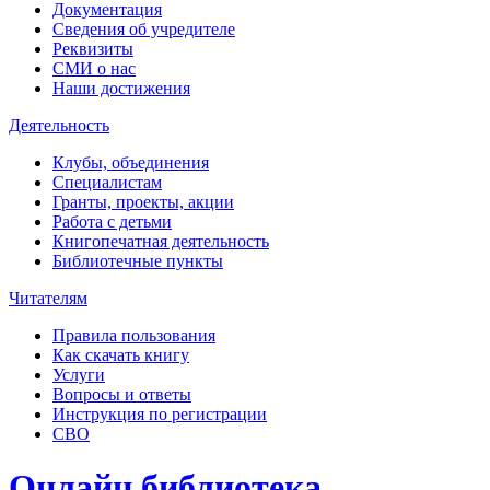
Документация
Сведения об учредителе
Реквизиты
СМИ о нас
Наши достижения
Деятельность
Клубы, объединения
Специалистам
Гранты, проекты, акции
Работа с детьми
Книгопечатная деятельность
Библиотечные пункты
Читателям
Правила пользования
Как скачать книгу
Услуги
Вопросы и ответы
Инструкция по регистрации
СВО
Онлайн библиотека