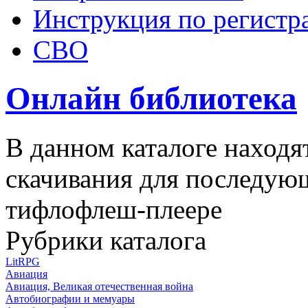
Инструкция по регистр
СВО
Онлайн библиотека
В данном каталоге находя
скачивания для последую
тифлофлеш-плеере
Рубрики каталога
LitRPG
Авиация
Авиация, Великая отечественная война
Автобиографии и мемуары