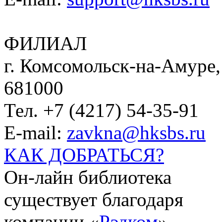
ФИЛИАЛ
г. Комсомольск-на-Амуре, 
681000
Тел. +7 (4217) 54-35-91
E-mail:
zavkna@hksbs.ru
КАК ДОБРАТЬСЯ?
Он-лайн библиотека
существует благодаря
компании «
Рэдком
».