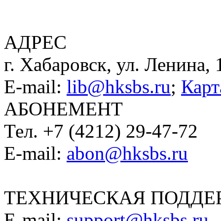
АДРЕС
г. Хабаровск, ул. Ленина, 
E-mail:
lib@hksbs.ru
;
Карт
АБОНЕМЕНТ
Тел. +7 (4212) 29-47-72
E-mail:
abon@hksbs.ru
ТЕХНИЧЕСКАЯ ПОДДЕ
E-mail:
support@hksbs.ru