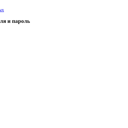
ых
еля и пароль