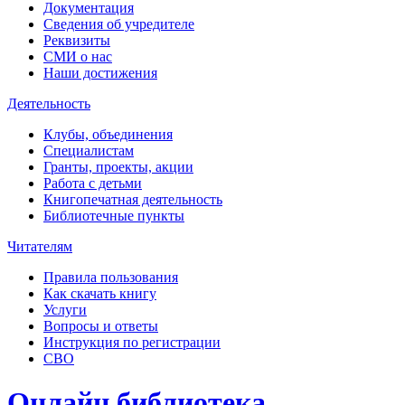
Документация
Сведения об учредителе
Реквизиты
СМИ о нас
Наши достижения
Деятельность
Клубы, объединения
Специалистам
Гранты, проекты, акции
Работа с детьми
Книгопечатная деятельность
Библиотечные пункты
Читателям
Правила пользования
Как скачать книгу
Услуги
Вопросы и ответы
Инструкция по регистрации
СВО
Онлайн библиотека