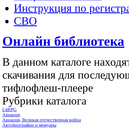
Инструкция по регистр
СВО
Онлайн библиотека
В данном каталоге находя
скачивания для последую
тифлофлеш-плеере
Рубрики каталога
LitRPG
Авиация
Авиация, Великая отечественная война
Автобиографии и мемуары