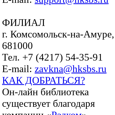
ФИЛИАЛ
г. Комсомольск-на-Амуре, 
681000
Тел. +7 (4217) 54-35-91
E-mail:
zavkna@hksbs.ru
КАК ДОБРАТЬСЯ?
Он-лайн библиотека
существует благодаря
компании «
Рэдком
».