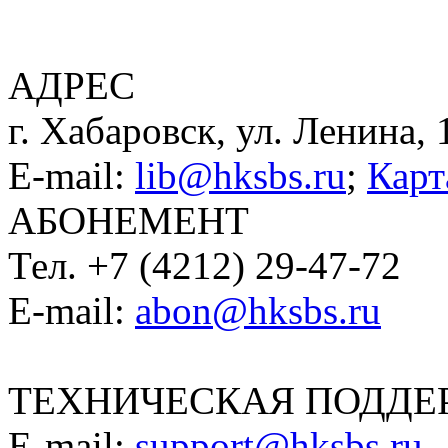
АДРЕС
г. Хабаровск, ул. Ленина, 
E-mail:
lib@hksbs.ru
;
Карт
АБОНЕМЕНТ
Тел. +7 (4212) 29-47-72
E-mail:
abon@hksbs.ru
ТЕХНИЧЕСКАЯ ПОДДЕ
E-mail:
support@hksbs.ru