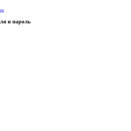
ых
еля и пароль