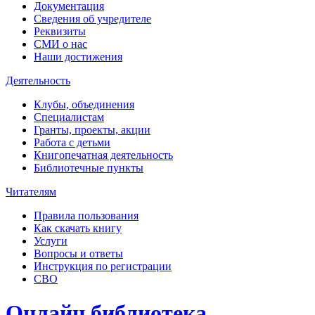
Документация
Сведения об учредителе
Реквизиты
СМИ о нас
Наши достижения
Деятельность
Клубы, объединения
Специалистам
Гранты, проекты, акции
Работа с детьми
Книгопечатная деятельность
Библиотечные пункты
Читателям
Правила пользования
Как скачать книгу
Услуги
Вопросы и ответы
Инструкция по регистрации
СВО
Онлайн библиотека