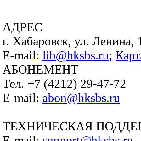
АДРЕС
г. Хабаровск, ул. Ленина, 
E-mail:
lib@hksbs.ru
;
Карт
АБОНЕМЕНТ
Тел. +7 (4212) 29-47-72
E-mail:
abon@hksbs.ru
ТЕХНИЧЕСКАЯ ПОДДЕ
E-mail:
support@hksbs.ru