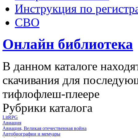
Инструкция по регистр
СВО
Онлайн библиотека
В данном каталоге находя
скачивания для последую
тифлофлеш-плеере
Рубрики каталога
LitRPG
Авиация
Авиация, Великая отечественная война
Автобиографии и мемуары