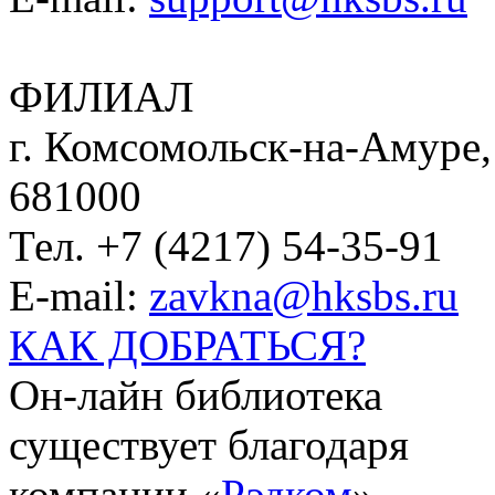
ФИЛИАЛ
г. Комсомольск-на-Амуре, 
681000
Тел. +7 (4217) 54-35-91
E-mail:
zavkna@hksbs.ru
КАК ДОБРАТЬСЯ?
Он-лайн библиотека
существует благодаря
компании «
Рэдком
».