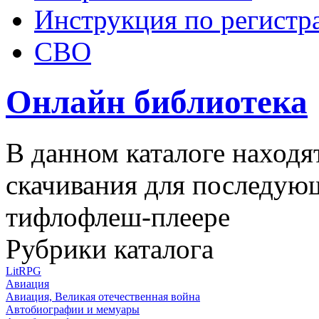
Инструкция по регистр
СВО
Онлайн библиотека
В данном каталоге находя
скачивания для последую
тифлофлеш-плеере
Рубрики каталога
LitRPG
Авиация
Авиация, Великая отечественная война
Автобиографии и мемуары