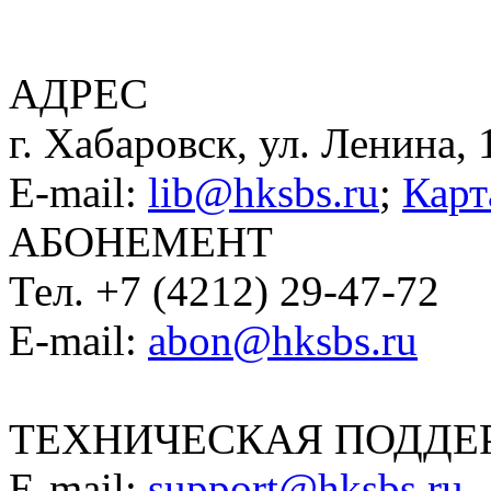
АДРЕС
г. Хабаровск, ул. Ленина, 
E-mail:
lib@hksbs.ru
;
Карт
АБОНЕМЕНТ
Тел. +7 (4212) 29-47-72
E-mail:
abon@hksbs.ru
ТЕХНИЧЕСКАЯ ПОДДЕ
E-mail:
support@hksbs.ru