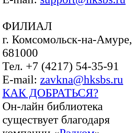
ФИЛИАЛ
г. Комсомольск-на-Амуре, 
681000
Тел. +7 (4217) 54-35-91
E-mail:
zavkna@hksbs.ru
КАК ДОБРАТЬСЯ?
Он-лайн библиотека
существует благодаря
компании «
Рэдком
».