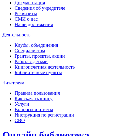
Документация
Сведения об учредителе
Реквизиты
СМИ о нас
Наши достижения
Деятельность
Клубы, объединения
Специалистам
Гранты, проекты, акции
Работа с детьми
Книгопечатная деятельность
Библиотечные пункты
Читателям
Правила пользования
Как скачать книгу
Услуги
Вопросы и ответы
Инструкция по регистрации
СВО
Онлайн библиотека