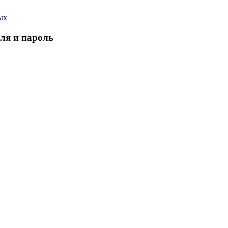
ых
еля и пароль