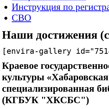
Инструкция по регистр
СВО
Наши достижения (с
[envira-gallery id="751
Краевое государственн
культуры «Хабаровская
специализированная би
(КГБУК "ХКСБС")