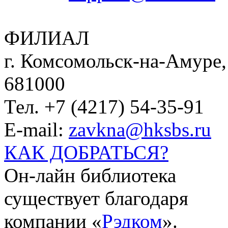
ФИЛИАЛ
г. Комсомольск-на-Амуре, 
681000
Тел. +7 (4217) 54-35-91
E-mail:
zavkna@hksbs.ru
КАК ДОБРАТЬСЯ?
Он-лайн библиотека
существует благодаря
компании «
Рэдком
».