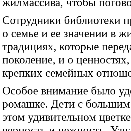
жилмассива, чтобы погов
Сотрудники библиотеки п
о семье и ее значении в ж
традициях, которые перед
поколение, и о ценностях,
крепких семейных отнош
Особое внимание было уд
ромашке. Дети с большим
этом удивительном цветк
верность и нежность. Уз