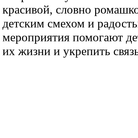
красивой, словно ромашко
детским смехом и радость
мероприятия помогают дет
их жизни и укрепить связ