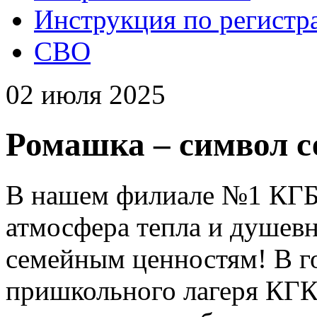
Инструкция по регистр
СВО
02 июля 2025
Ромашка – символ с
В нашем филиале №1 КГБ
атмосфера тепла и душевн
семейным ценностям! В го
пришкольного лагеря КГ