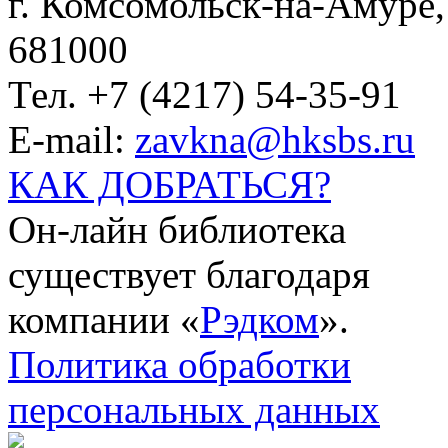
г. Комсомольск-на-Амуре, 
681000
Тел. +7 (4217) 54-35-91
E-mail:
zavkna@hksbs.ru
КАК ДОБРАТЬСЯ?
Он-лайн библиотека
существует благодаря
компании «
Рэдком
».
Политика обработки
персональных данных