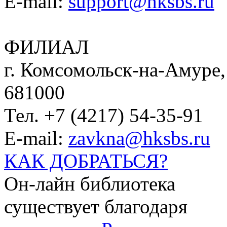
E-mail:
support@hksbs.ru
ФИЛИАЛ
г. Комсомольск-на-Амуре, 
681000
Тел. +7 (4217) 54-35-91
E-mail:
zavkna@hksbs.ru
КАК ДОБРАТЬСЯ?
Он-лайн библиотека
существует благодаря