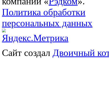
компании «
Рэдком
».
Политика обработки
персональных данных
Сайт создал
Двоичный ко