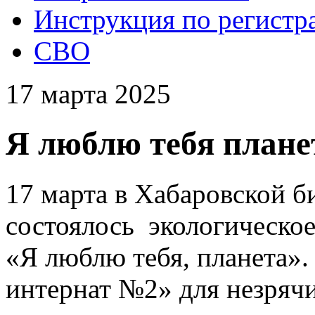
Инструкция по регистр
СВО
17 марта 2025
Я люблю тебя плане
17 марта в Хабаровской б
состоялось экологическо
«Я люблю тебя, планета
интернат №2» для незряч