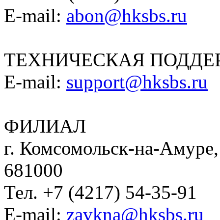
E-mail:
abon@hksbs.ru
ТЕХНИЧЕСКАЯ ПОДДЕ
E-mail:
support@hksbs.ru
ФИЛИАЛ
г. Комсомольск-на-Амуре, 
681000
Тел. +7 (4217) 54-35-91
E-mail:
zavkna@hksbs.ru