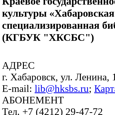
Краевое государственн
культуры «Хабаровская
специализированная би
(КГБУК "ХКСБС")
АДРЕС
г. Хабаровск, ул. Ленина, 
E-mail:
lib@hksbs.ru
;
Карт
АБОНЕМЕНТ
Тел. +7 (4212) 29-47-72