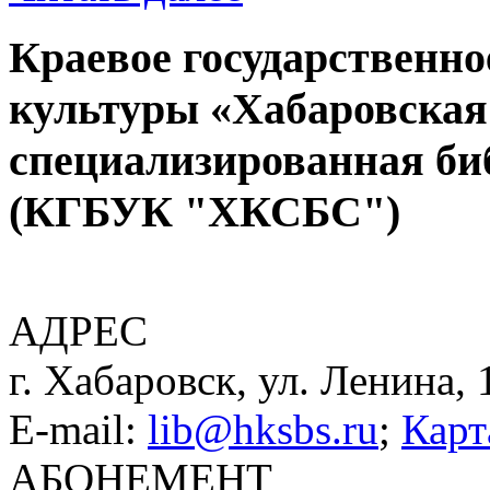
Краевое государственн
культуры «Хабаровская
специализированная би
(КГБУК "ХКСБС")
АДРЕС
г. Хабаровск, ул. Ленина, 
E-mail:
lib@hksbs.ru
;
Карт
АБОНЕМЕНТ