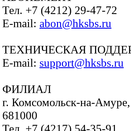
Тел. +7 (4212) 29-47-72
E-mail:
abon@hksbs.ru
ТЕХНИЧЕСКАЯ ПОДДЕ
E-mail:
support@hksbs.ru
ФИЛИАЛ
г. Комсомольск-на-Амуре, 
681000
Тел. +7 (4217) 54-35-91