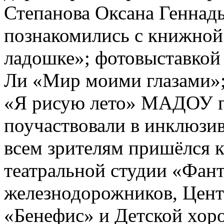
Степанова Оксана Геннад
познакомились с книжной
ладошке»; фотовыставкой 
Ли «Мир моими глазами»;
«Я рисую лето» МАДОУ г.
поучаствовали в инклюзи
всем зрителям пришёлся к
театральной студии «Фан
железнодорожников, Центр
«Бенефис» и Детской хоро