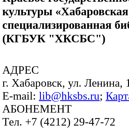
культуры «Хабаровская
специализированная би
(КГБУК "ХКСБС")
АДРЕС
г. Хабаровск, ул. Ленина, 
E-mail:
lib@hksbs.ru
;
Карт
АБОНЕМЕНТ
Тел. +7 (4212) 29-47-72