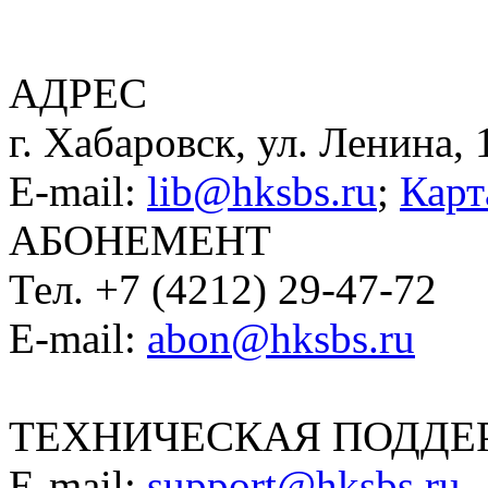
АДРЕС
г. Хабаровск, ул. Ленина, 
E-mail:
lib@hksbs.ru
;
Карт
АБОНЕМЕНТ
Тел. +7 (4212) 29-47-72
E-mail:
abon@hksbs.ru
ТЕХНИЧЕСКАЯ ПОДДЕ
E-mail:
support@hksbs.ru