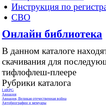
Инструкция по регистр
СВО
Онлайн библиотека
В данном каталоге находя
скачивания для последую
тифлофлеш-плеере
Рубрики каталога
LitRPG
Авиация
Авиация, Великая отечественная война
Автобиографии и мемуары