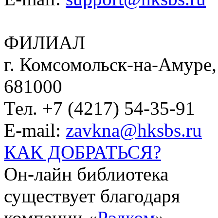
ФИЛИАЛ
г. Комсомольск-на-Амуре, 
681000
Тел. +7 (4217) 54-35-91
E-mail:
zavkna@hksbs.ru
КАК ДОБРАТЬСЯ?
Он-лайн библиотека
существует благодаря
компании «
Рэдком
».